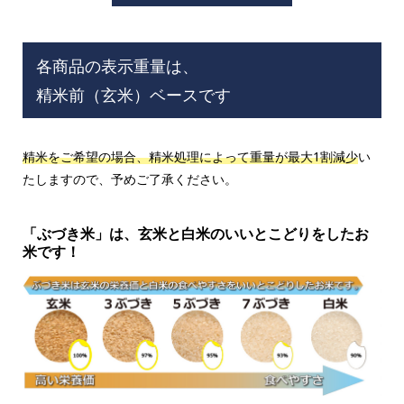
各商品の表示重量は、
精米前（玄米）ベースです
精米をご希望の場合、精米処理によって重量が最大1割減少
い
たしますので、予めご了承ください。
「ぶづき米」は、玄米と白米のいいとこどりをしたお
米です！