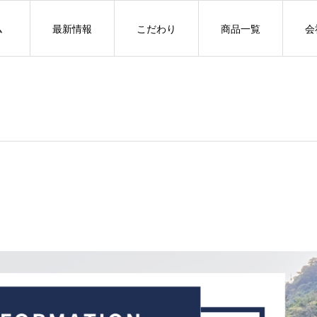
ム
最新情報
こだわり
商品一覧
会