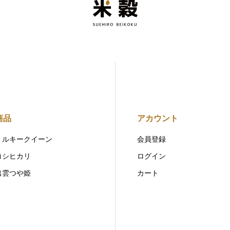
商品
アカウント
ミルキークイーン
会員登録
コシヒカリ
ログイン
出雲つや姫
カート