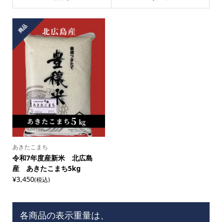
商品
あきたこまち
令和7年度産新米 北広島
産 あきたこまち5kg
¥3,450
(税込)
各商品の表示重量は、