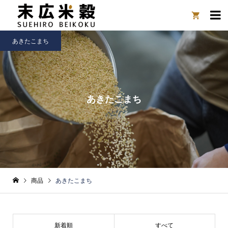

あきたこまち
あきたこまち
商品
あきたこまち
新着順
すべて