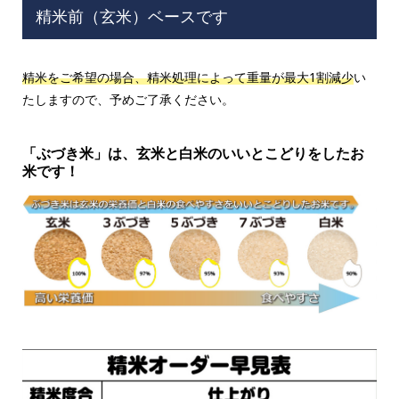
精米前（玄米）ベースです
精米をご希望の場合、精米処理によって重量が最大1割減少
い
たしますので、予めご了承ください。
「ぶづき米」は、玄米と白米のいいとこどりをしたお
米です！