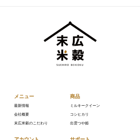
メニュー
商品
最新情報
ミルキークイーン
会社概要
コシヒカリ
末広米穀のこだわり
出雲つや姫
アカウント
サポート